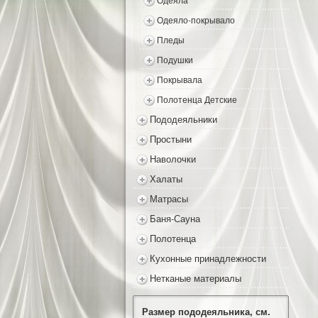
Одеяла
Одеяло-покрывало
Пледы
Подушки
Покрывала
Полотенца Детские
Пододеяльники
Простыни
Наволочки
Халаты
Матрасы
Баня-Сауна
Полотенца
Кухонные принадлежности
Нетканые материалы
Размер пододеяльника, см.