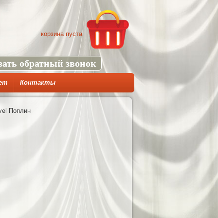
корзина пуста
зать обратный звонок
ет
Контакты
vel Поплин