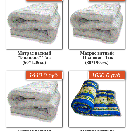
Матрас ватный
Матрас ватный
"Иваново" Тик
"Иваново" Тик
(60*120см.)
(80*190см.)
1440.0 руб.
1650.0 руб.