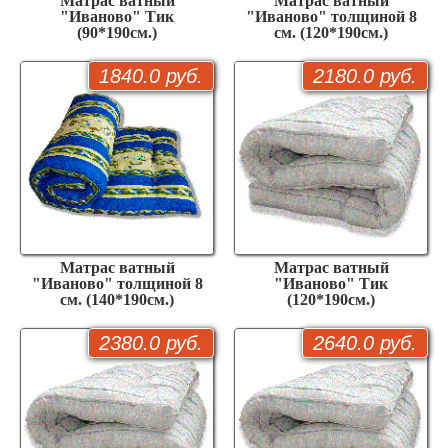
Матрас ватный
Матрас ватный
"Иваново" Тик
"Иваново" толщиной 8
(90*190см.)
см. (120*190см.)
1840.0 руб.
2180.0 руб.
Матрас ватный
Матрас ватный
"Иваново" толщиной 8
"Иваново" Тик
см. (140*190см.)
(120*190см.)
2380.0 руб.
2640.0 руб.