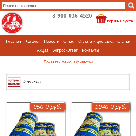
8-900-036-4520
корзина пуста
Главная
Каталог
Новости
О нас
Оплата и доставка
Статьи
Акции
Вопрос-Ответ
Контакты
меню и фильтры
Иваново
950.0 руб.
1040.0 руб.