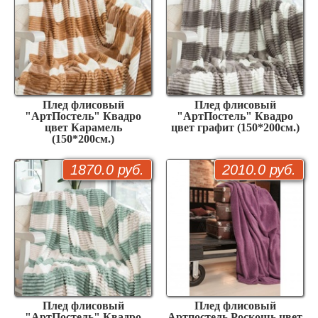
Плед флисовый
Плед флисовый
"АртПостель" Квадро
"АртПостель" Квадро
цвет Карамель
цвет графит (150*200см.)
(150*200см.)
1870.0 руб.
2010.0 руб.
Плед флисовый
Плед флисовый
"АртПостель" Квадро
Артпостель Роскошь цвет