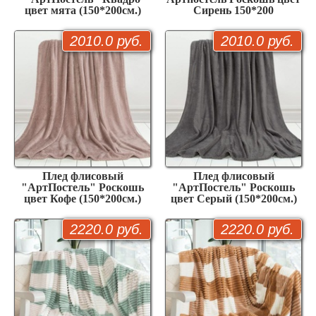
цвет мята (150*200см.)
Сирень 150*200
2010.0 руб.
2010.0 руб.
Плед флисовый
Плед флисовый
"АртПостель" Роскошь
"АртПостель" Роскошь
цвет Кофе (150*200см.)
цвет Серый (150*200см.)
2220.0 руб.
2220.0 руб.