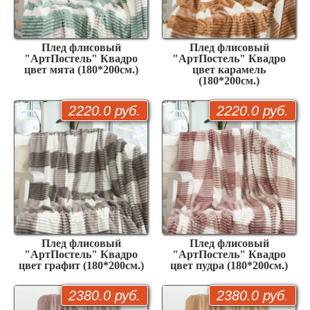
Плед флисовый
Плед флисовый
"АртПостель" Квадро
"АртПостель" Квадро
цвет мята (180*200см.)
цвет карамель
(180*200см.)
2220.0 руб.
2220.0 руб.
Плед флисовый
Плед флисовый
"АртПостель" Квадро
"АртПостель" Квадро
цвет графит (180*200см.)
цвет пудра (180*200см.)
2380.0 руб.
2380.0 руб.