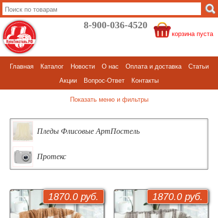
8-900-036-4520
корзина пуста
Главная
Каталог
Новости
О нас
Оплата и доставка
Статьи
Акции
Вопрос-Ответ
Контакты
меню и фильтры
Пледы Флисовые АртПостель
Протекс
1870.0 руб.
1870.0 руб.