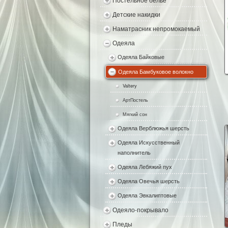
Постельное белье
Детские накидки
Наматрасник непромокаемый
Одеяла
Одеяла Байковые
Одеяла Бамбуковое волокно
Valtery
АртПостель
Мягкий сон
Одеяла Верблюжья шерсть
Одеяла Искусственный
наполнитель
Одеяла Лебяжий пух
Одеяла Овечья шерсть
Одеяла Эвкалиптовые
Одеяло-покрывало
Пледы