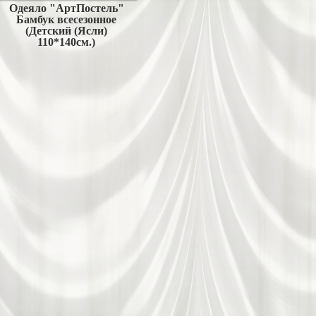
Одеяло "АртПостель"
Бамбук всесезонное
(Детский (Ясли)
110*140см.)