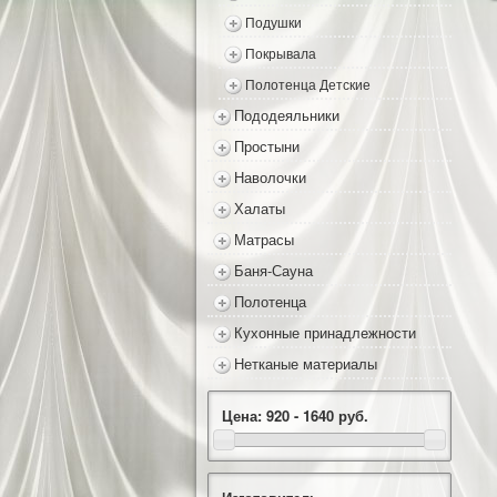
Подушки
Покрывала
Полотенца Детские
Пододеяльники
Простыни
Наволочки
Халаты
Матрасы
Баня-Сауна
Полотенца
Кухонные принадлежности
Нетканые материалы
Цена:
920 - 1640
руб.