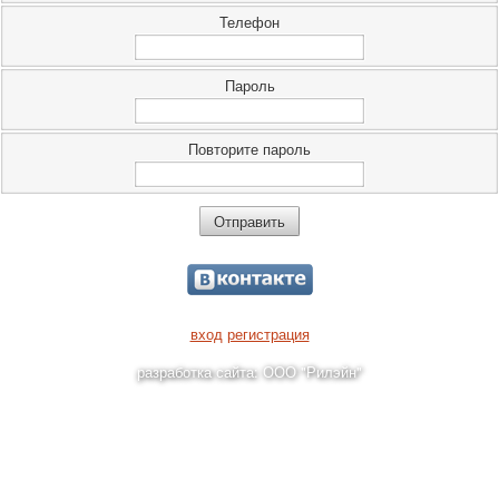
Телефон
Пароль
Повторите пароль
вход
регистрация
разработка сайта: ООО "Рилэйн"