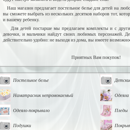
Наш магазин предлагает постельное белье для детей на любой 
вы сможете выбрать из нескольких десятков наборов тот, кото
и вашему ребенку.
Для детей постарше мы предлагаем комплекты и с другим
девочки, и мальчики найдут своих любимых персонажей. Де
действительно удобно: не выходя из дома, вы имеете возможнос
Приятных Вам покупок!
Постельное белье
Детски
Наматрасник непромокаемый
Одеяла
Одеяло-покрывало
Пледы
Подушки
Покрыв