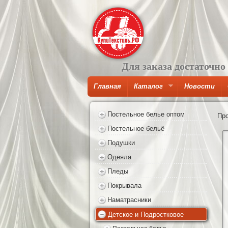
Для заказа достаточно
Главная
Каталог
Новости
Постельное белье оптом
Пр
Постельное бельё
Подушки
Одеяла
Пледы
Покрывала
Наматрасники
Детское и Подростковое