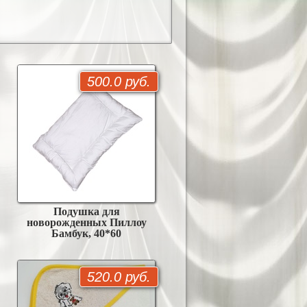
500.0 руб.
Подушка для
новорожденных Пиллоу
Бамбук, 40*60
520.0 руб.