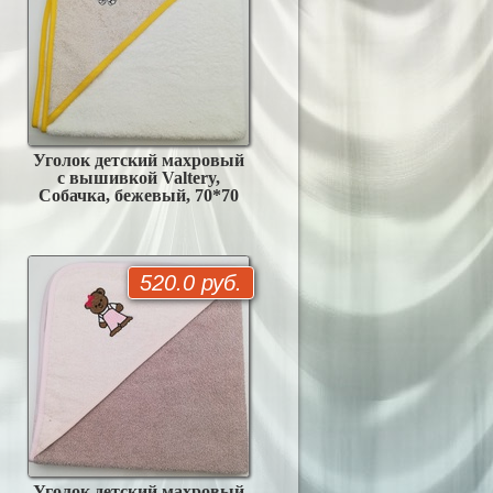
Уголок детский махровый
с вышивкой Valtery,
Собачка, бежевый, 70*70
520.0 руб.
Уголок детский махровый