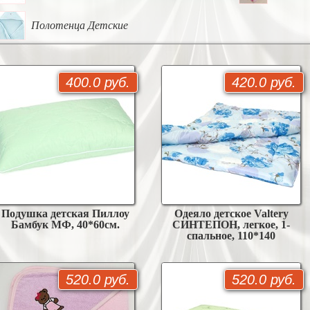
Полотенца Детские
400.0 руб.
420.0 руб.
Подушка детская Пиллоу
Одеяло детское Valtery
Бамбук МФ, 40*60см.
СИНТЕПОН, легкое, 1-
спальное, 110*140
520.0 руб.
520.0 руб.