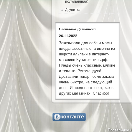
полульняная)
Двунитка
Светлана Демышева
26.11.2022
Заказывала для себя и мамы
пледы шерстяные, а именно из
шерсти альпаки в интернет-
магазине Купитекстиль.рф.
Пледы очень классные, мягкие
и теплые. Рекомендую!
Доставили товар после заказа
очень быстро, на следующий
день. И предоплаты нет, как в
других магазинах. Спасибо!
Постельное б