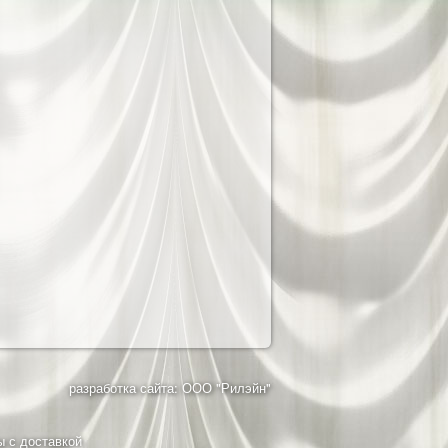
разработка сайта: ООО "Рилэйн"
ы с доставкой