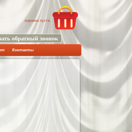
корзина пуста
зать обратный звонок
ет
Контакты