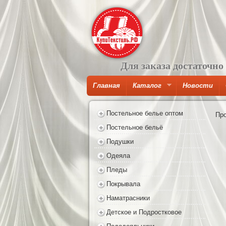
Для заказа достаточно
Главная
Каталог
Новости
Постельное белье оптом
Пр
Постельное бельё
Подушки
Одеяла
Пледы
Покрывала
Наматрасники
Детское и Подростковое
Пододеяльники