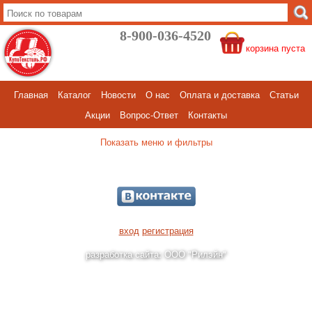
8-900-036-4520
корзина пуста
Главная
Каталог
Новости
О нас
Оплата и доставка
Статьи
Акции
Вопрос-Ответ
Контакты
меню и фильтры
вход
регистрация
разработка сайта: ООО "Рилэйн"