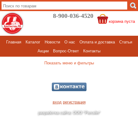
8-900-036-4520
корзина пуста
Главная
Каталог
Новости
О нас
Оплата и доставка
Статьи
Акции
Вопрос-Ответ
Контакты
меню и фильтры
вход
регистрация
разработка сайта: ООО "Рилэйн"