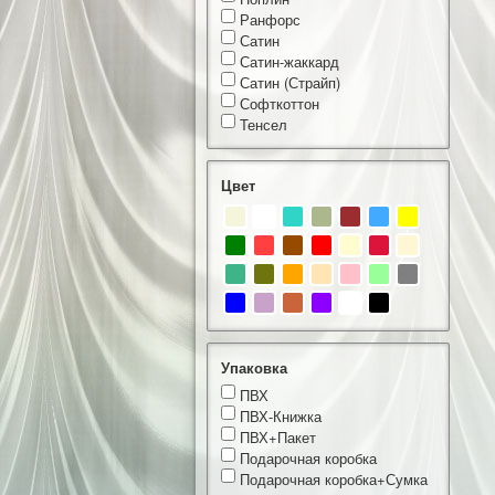
Ранфорс
Сатин
Сатин-жаккард
Сатин (Страйп)
Софткоттон
Тенсел
Цвет
Упаковка
ПВХ
ПВХ-Книжка
ПВХ+Пакет
Подарочная коробка
Подарочная коробка+Сумка