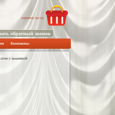
корзина пуста
зать обратный звонок
ет
Контакты
 сатин с вышивкой