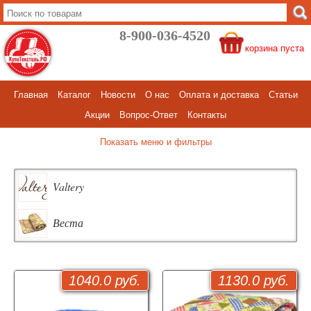
8-900-036-4520
корзина пуста
Главная
Каталог
Новости
О нас
Оплата и доставка
Статьи
Акции
Вопрос-Ответ
Контакты
меню и фильтры
Valtery
Веста
1040.0 руб.
1130.0 руб.