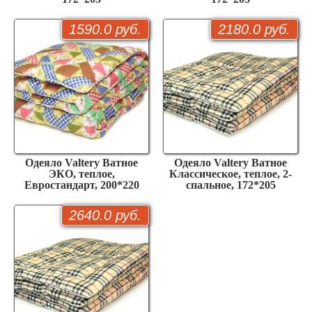
1590.0 руб.
2180.0 руб.
Одеяло Valtery Ватное
Одеяло Valtery Ватное
ЭКО, теплое,
Классическое, теплое, 2-
Евростандарт, 200*220
спальное, 172*205
2640.0 руб.