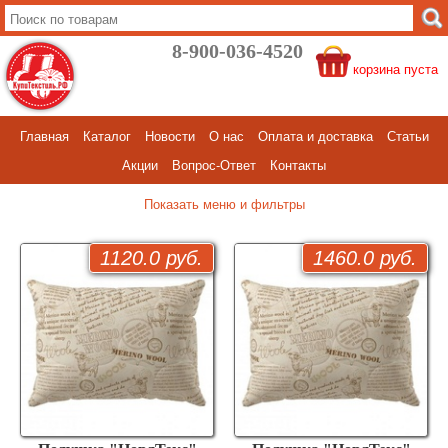
8-900-036-4520
корзина пуста
Главная
Каталог
Новости
О нас
Оплата и доставка
Статьи
Акции
Вопрос-Ответ
Контакты
меню и фильтры
1120.0 руб.
1460.0 руб.