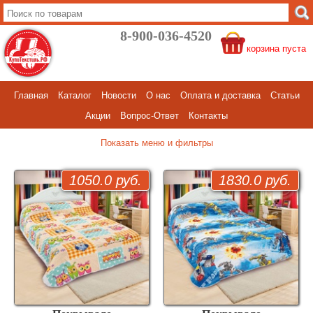
8-900-036-4520
корзина пуста
Главная
Каталог
Новости
О нас
Оплата и доставка
Статьи
Акции
Вопрос-Ответ
Контакты
меню и фильтры
1050.0 руб.
1830.0 руб.