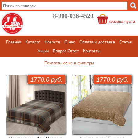
8-900-036-4520
корзина пуста
Главная
Каталог
Новости
О нас
Оплата и доставка
Статьи
Акции
Вопрос-Ответ
Контакты
меню и фильтры
1770.0 руб.
1770.0 руб.