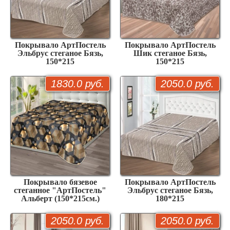
Покрывало АртПостель
Покрывало АртПостель
Эльбрус стеганое Бязь,
Шик стеганое Бязь,
150*215
150*215
1830.0 руб.
2050.0 руб.
Покрывало бязевое
Покрывало АртПостель
стеганное "АртПостель"
Эльбрус стеганое Бязь,
Альберт (150*215см.)
180*215
2050.0 руб.
2050.0 руб.