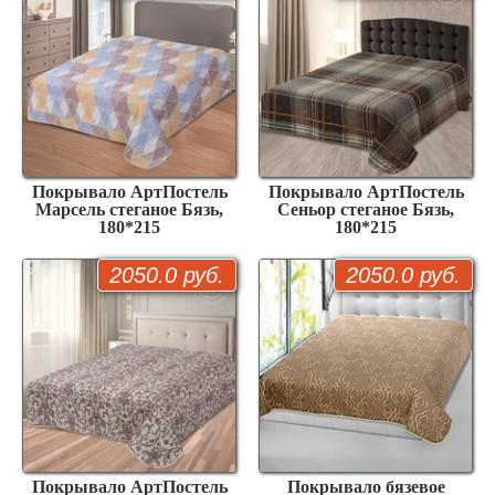
Покрывало АртПостель
Покрывало АртПостель
Марсель стеганое Бязь,
Сеньор стеганое Бязь,
180*215
180*215
2050.0 руб.
2050.0 руб.
Покрывало АртПостель
Покрывало бязевое