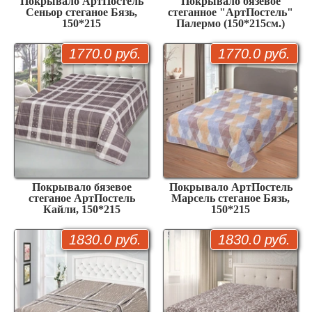
Покрывало АртПостель
Покрывало бязевое
Сеньор стеганое Бязь,
стеганное "АртПостель"
150*215
Палермо (150*215см.)
1770.0 руб.
1770.0 руб.
Покрывало бязевое
Покрывало АртПостель
стеганое АртПостель
Марсель стеганое Бязь,
Кайли, 150*215
150*215
1830.0 руб.
1830.0 руб.